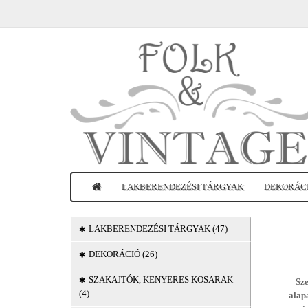
LAKBERENDEZÉSI TÁRGYAK
DEKORÁC
LAKBERENDEZÉSI TÁRGYAK (47)
DEKORÁCIÓ (26)
SZAKAJTÓK, KENYERES KOSARAK
Sze
(4)
alap