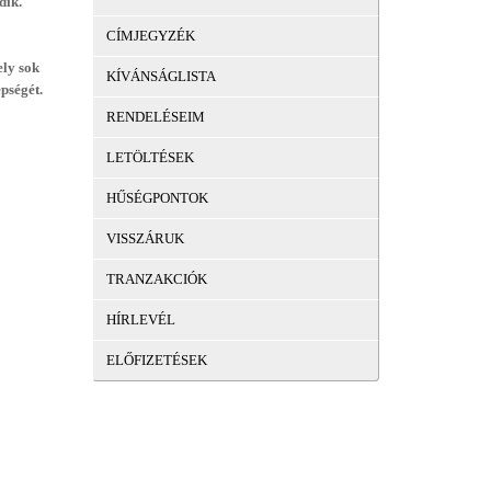
dik.
CÍMJEGYZÉK
ly sok
KÍVÁNSÁGLISTA
pségét.
RENDELÉSEIM
LETÖLTÉSEK
HŰSÉGPONTOK
VISSZÁRUK
TRANZAKCIÓK
HÍRLEVÉL
ELŐFIZETÉSEK