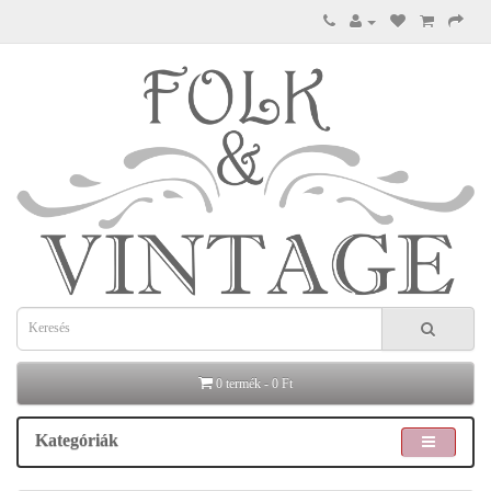
0 termék - 0 Ft
Kategóriák