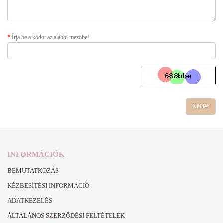
Írja be a kódot az alábbi mezőbe!
INFORMÁCIÓK
BEMUTATKOZÁS
KÉZBESÍTÉSI INFORMÁCIÓ
ADATKEZELÉS
ÁLTALÁNOS SZERZŐDÉSI FELTÉTELEK