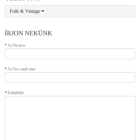
Folk & Vintage
ÍRJON NEKÜNK
Az Ön neve
Az Ön e-mail címe
Érdeklődés