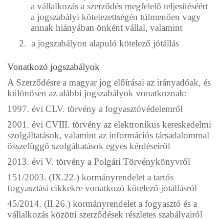
a vállalkozás a szerződés megfelelő teljesítéséért
a jogszabályi kötelezettségén túlmenően vagy
annak hiányában önként vállal, valamint
2.
a jogszabályon alapuló kötelező jótállás
Vonatkozó jogszabályok
A Szerződésre a magyar jog előírásai az irányadóak, és
különösen az alábbi jogszabályok vonatkoznak:
1997. évi CLV. törvény a fogyasztóvédelemről
2001. évi CVIII. törvény az elektronikus kereskedelmi
szolgáltatások, valamint az információs társadalommal
összefüggő szolgáltatások egyes kérdéseiről
2013. évi V. törvény a Polgári Törvénykönyvről
151/2003. (IX.22.) kormányrendelet a tartós
fogyasztási cikkekre vonatkozó kötelező jótállásról
45/2014. (II.26.) kormányrendelet a fogyasztó és a
vállalkozás közötti szerződések részletes szabályairól