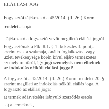
ELÁLLÁSI JOG
Fogyasztói tájékoztató a 45/2014. (II. 26.) Korm.
rendelet alapján
Tájékoztató a fogyasztó vevőt megillető elállási jogról
Fogyasztónak a Ptk. 8:1. § 1. bekezdés 3. pontja
szerint csak a szakmája, önálló foglalkozása vagy
üzleti tevékenysége körén kívül eljáró természetes
személy minősül, így
jogi személyek nem élhetnek
az indokolás nélküli elállási joggal!
A fogyasztót a 45/2014. (II. 26.) Korm. rendelet 20. §
szerint megilleti az indokolás nélküli elállás joga. A
fogyasztó az elállási jogát
a) termék adásvételére irányuló szerződés esetén
aa) a terméknek,