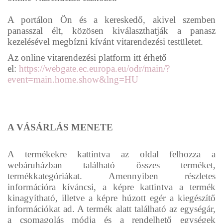
A portálon Ön és a kereskedő, akivel szemben
panasszal élt, közösen kiválaszthatják a panasz
kezelésével megbízni kívánt vitarendezési testületet.
Az online vitarendezési platform itt érhető
el:
https://webgate.ec.europa.eu/odr/main/?
event=main.home.show&lng=HU
A VÁSÁRLÁS MENETE
A termékekre kattintva az oldal felhozza a
webáruházban található összes terméket,
termékkategóriákat. Amennyiben részletes
információra kíváncsi, a képre kattintva a termék
kinagyítható, illetve a képre húzott egér a kiegészítő
információkat ad. A termék alatt található az egységár,
a csomagolás módja és a rendelhető egységek