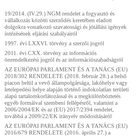
19/2014. (IV.29.) NGM rendelet a fogyasztó és
vállalkozás közötti szerződés keretében eladott
dolgokra vonatkozó szavatossági és jótállási igények
intézésének eljárási szabályairól
1997. évi LXXVI. törvény a szerzői jogról
2011. évi CXX. törvény az információs
önrendelkezési jogról és az információszabadságról
AZ EURÓPAI PARLAMENT ÉS A TANÁCS (EU)
2018/302 RENDELETE (2018. február 28.) a belső
piacon belül a vevő állampolgársága, lakóhelye vagy
letelepedési helye alapján történő indokolatlan területi
alapú tartalomkorlátozással és a megkülönböztetés
egyéb formáival szembeni fellépésről, valamint a
2006/2004/EK és az (EU) 2017/2394 rendelet,
továbbá a 2009/22/EK irányelv módosításáról
AZ EURÓPAI PARLAMENT ÉS A TANÁCS (EU)
2016/679 RENDELETE (2016. április 27.) a