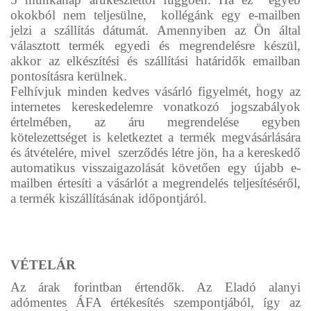
okokból nem teljesülne, kollégánk egy e-mailben
jelzi a szállítás dátumát. Amennyiben az Ön által
választott termék egyedi és megrendelésre készül,
akkor az elkészítési és szállítási határidők emailban
pontosításra kerülnek.
Felhívjuk minden kedves vásárló figyelmét, hogy az
internetes kereskedelemre vonatkozó jogszabályok
értelmében, az áru megrendelése egyben
kötelezettséget is keletkeztet a termék megvásárlására
és átvételére, mivel szerződés létre jön, ha a kereskedő
automatikus visszaigazolását követően egy újabb e-
mailben értesíti a vásárlót a megrendelés teljesítéséről,
a termék kiszállításának időpontjáról.
VÉTELÁR
Az árak forintban értendők. Az Eladó alanyi
adómentes ÁFA értékesítés szempontjából, így az