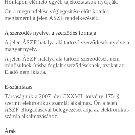
Honlapon elérhető egyéb tájékoztatások nyújtják.
Ön a megrendelése véglegesítése előtt köteles
megismerni a jelen ÁSZF rendelkezéseit.
A szerződés nyelve, a szerződés formája
A jelen ÁSZF hatálya alá tartozó szerződések nyelve a
magyar nyelv.
A jelen ÁSZF hatálya alá tartozó szerződések nem
minősülnek írásba foglalt szerződéseknek, azokat az
Eladó nem iktatja.
E-számlázás
Társaságunk a 2007. évi CXXVII. törvény 175. §.
szerinti elektronikus számlát alkalmaz. Ön a jelen
ÁSZF elfogadásával belegyezését adja az elektronikus
számla alkalmazásához.
Árak