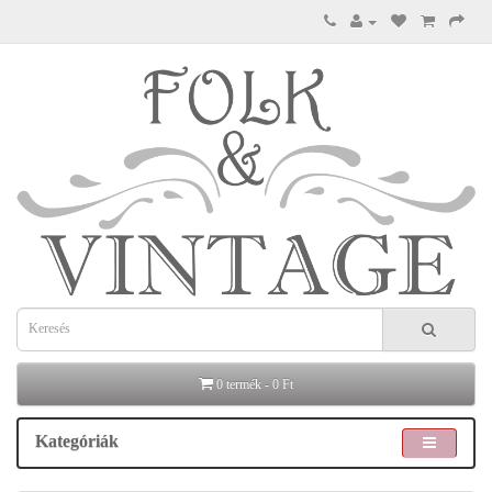
0 termék - 0 Ft
Kategóriák