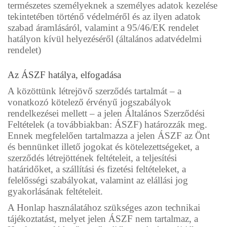
természetes személyeknek a személyes adatok kezelése
tekintetében történő védelméről és az ilyen adatok
szabad áramlásáról, valamint a 95/46/EK rendelet
hatályon kívül helyezéséről (általános adatvédelmi
rendelet)
Az ÁSZF hatálya, elfogadása
A közöttünk létrejövő szerződés tartalmát – a
vonatkozó kötelező érvényű jogszabályok
rendelkezései mellett – a jelen Általános Szerződési
Feltételek (a továbbiakban: ÁSZF) határozzák meg.
Ennek megfelelően tartalmazza a jelen ÁSZF az Önt
és bennünket illető jogokat és kötelezettségeket, a
szerződés létrejöttének feltételeit, a teljesítési
határidőket, a szállítási és fizetési feltételeket, a
felelősségi szabályokat, valamint az elállási jog
gyakorlásának feltételeit.
A Honlap használatához szükséges azon technikai
tájékoztatást, melyet jelen ÁSZF nem tartalmaz, a