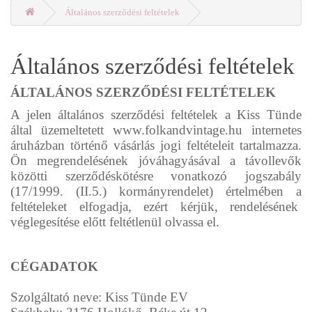
Általános szerződési feltételek
Általános szerződési feltételek
ÁLTALÁNOS SZERZŐDÉSI FELTÉTELEK
A jelen általános szerződési feltételek a Kiss Tünde
által üzemeltetett www.folkandvintage.hu internetes
áruházban történő vásárlás jogi feltételeit tartalmazza.
Ön megrendelésének jóváhagyásával a távollevők
közötti szerződéskötésre vonatkozó jogszabály
(17/1999. (II.5.) kormányrendelet) értelmében a
feltételeket elfogadja, ezért kérjük, rendelésének
véglegesítése előtt feltétlenül olvassa el.
CÉGADATOK
Szolgáltató neve: Kiss Tünde EV