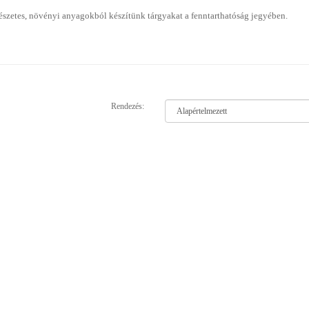
szetes, növényi anyagokból készítünk tárgyakat a fenntarthatóság jegyében.
Rendezés: