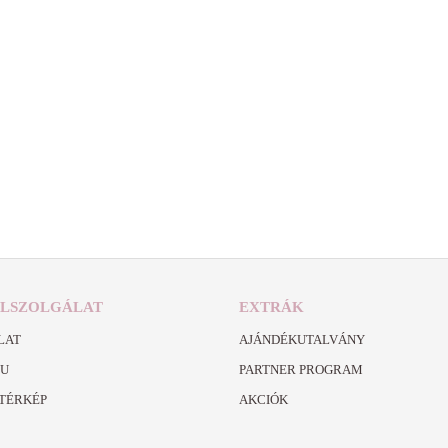
LSZOLGÁLAT
EXTRÁK
LAT
AJÁNDÉKUTALVÁNY
RU
PARTNER PROGRAM
TÉRKÉP
AKCIÓK