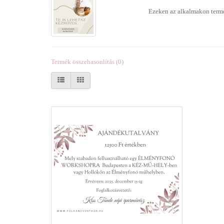
Ezeken az alkalmakon termé
Termék összehasonlítás (0)