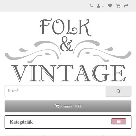
0 termék - 0 Ft
Kategóriák