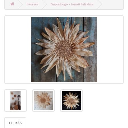
Keresés
Napraforgó - fonott fali dísz
LEÍRÁS