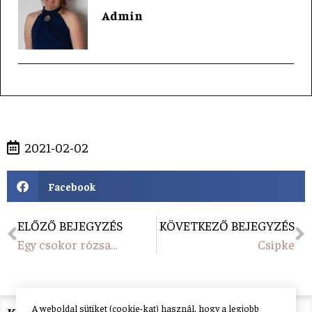
Admin
2021-02-02
Facebook
ELŐZŐ BEJEGYZÉS
KÖVETKEZŐ BEJEGYZÉS
Egy csokor rózsa…
Csipke
A weboldal sütiket (cookie-kat) használ, hogy a legjobb
Kiss Tünde