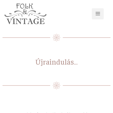
Újraindulás…