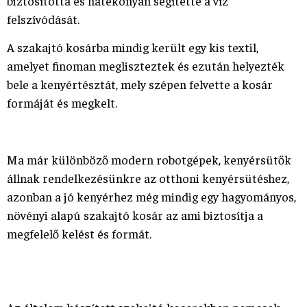
biztosította és hatékonyan segítette a víz
felszívódását.
A szakajtó kosárba mindig került egy kis textil,
amelyet finoman megliszteztek és ezután helyezték
bele a kenyértésztát, mely szépen felvette a kosár
formáját és megkelt.
Ma már különböző modern robotgépek, kenyérsütők
állnak rendelkezésünkre az otthoni kenyérsütéshez,
azonban a jó kenyérhez még mindig egy hagyományos,
növényi alapú szakajtó kosár az ami biztosítja a
megfelelő kelést és formát.