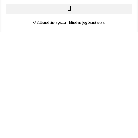
© folkandvintage.hu | Minden jog fenntartva.