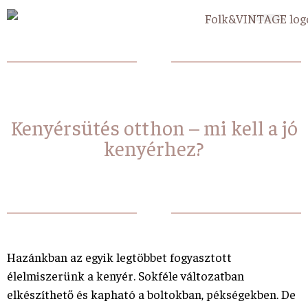
Kenyérsütés otthon – mi kell a jó
kenyérhez?
Hazánkban az egyik legtöbbet fogyasztott
élelmiszerünk a kenyér. Sokféle változatban
elkészíthető és kapható a boltokban, pékségekben. De