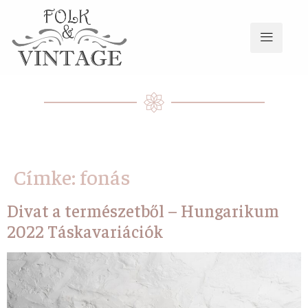
Címke:
fonás
Divat a természetből – Hungarikum
2022 Táskavariációk