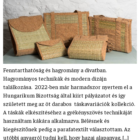
Fenntarthatóság és hagyomány a divatban.
Hagyományos technikák és modern dizájn
találkozása. 2022-ben már harmadszor nyertem el a
Hungarikum Bizottság által kiírt pályázatot és így
született meg az öt darabos táskavariációk kollekció.
A táskák elkészítéséhez a gyékényszövés technikáját
használtam kákára alkalmazva. Bélésnek és
kiegészítőnek pedig a parafatextilt választottam. Az
utóbbi anyagról tudni kell, hogy hazai alapanyag, […]