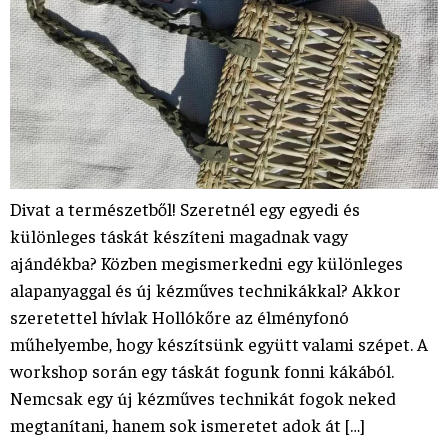
Divat a természetből! Szeretnél egy egyedi és
különleges táskát készíteni magadnak vagy
ajándékba? Közben megismerkedni egy különleges
alapanyaggal és új kézműves technikákkal? Akkor
szeretettel hívlak Hollókőre az élményfonó
műhelyembe, hogy készítsünk együtt valami szépet. A
workshop során egy táskát fogunk fonni kákából.
Nemcsak egy új kézműves technikát fogok neked
megtanítani, hanem sok ismeretet adok át […]