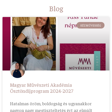
Blog
KÉZMŰVESSÉG
Magyar Művészeti Akadémia
Ösztöndíjprogram 2024-2027
Hatalmas öröm, boldogság és ugyanakkor
nagyon nagy megtiszteltetés ért az elmúlt