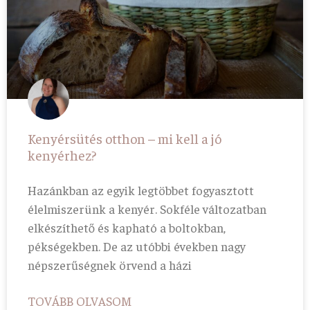
Kenyérsütés otthon – mi kell a jó
kenyérhez?
Hazánkban az egyik legtöbbet fogyasztott
élelmiszerünk a kenyér. Sokféle változatban
elkészíthető és kapható a boltokban,
pékségekben. De az utóbbi években nagy
népszerűségnek örvend a házi
TOVÁBB OLVASOM