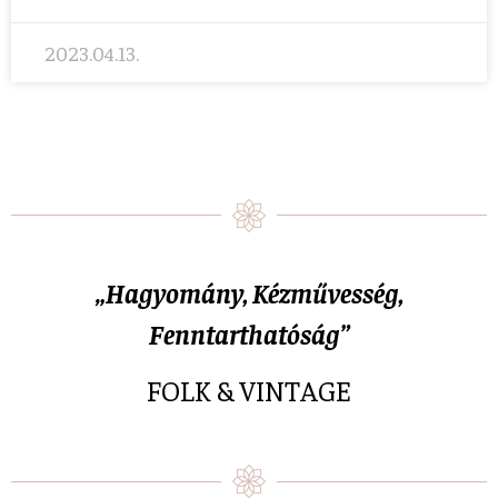
2023.04.13.
„Hagyomány, Kézművesség,
Fenntarthatóság”
FOLK & VINTAGE