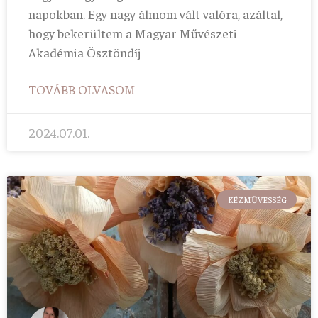
napokban. Egy nagy álmom vált valóra, azáltal,
hogy bekerültem a Magyar Művészeti
Akadémia Ösztöndíj
TOVÁBB OLVASOM
2024.07.01.
KÉZMŰVESSÉG