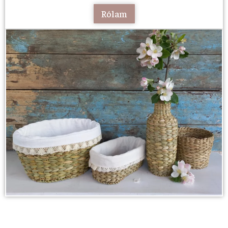
Rólam