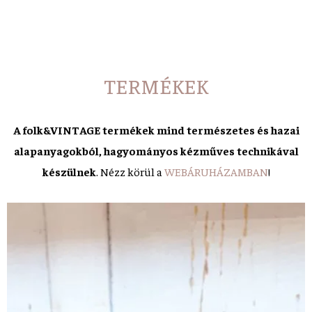
TERMÉKEK
A folk&VINTAGE termékek mind természetes és hazai
alapanyagokból, hagyományos kézműves technikával
készülnek
. Nézz körül a
WEBÁRUHÁZAMBAN
!