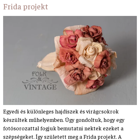
Frida projekt
Egyedi és különleges hajdíszek és virágcsokrok
készültek műhelyemben. Úgy gondoltuk, hogy egy
fotósorozattal fogjuk bemutatni nektek ezeket a
szépségeket. Így született meg a Frida projekt. A