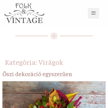
Kategória:
Virágok
Őszi dekoráció egyszerűen