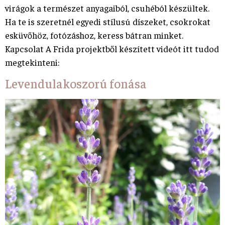
virágok a természet anyagaiból, csuhéból készültek.
Ha te is szeretnél egyedi stílusú díszeket, csokrokat
esküvőhöz, fotózáshoz, keress bátran minket.
Kapcsolat A Frida projektből készített videót itt tudod
megtekinteni:
Levendulakoszorú fonása