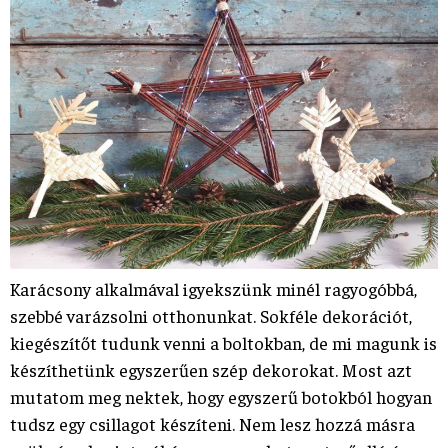
Karácsony alkalmával igyekszünk minél ragyogóbbá,
szebbé varázsolni otthonunkat. Sokféle dekorációt,
kiegészítőt tudunk venni a boltokban, de mi magunk is
készíthetünk egyszerűen szép dekorokat. Most azt
mutatom meg nektek, hogy egyszerű botokból hogyan
tudsz egy csillagot készíteni. Nem lesz hozzá másra