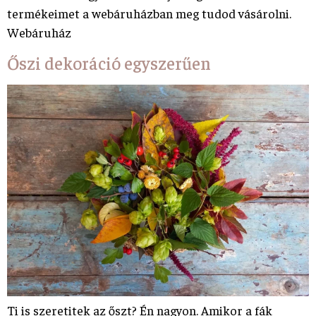
termékeimet a webáruházban meg tudod vásárolni.
Webáruház
Őszi dekoráció egyszerűen
Ti is szeretitek az őszt? Én nagyon. Amikor a fák