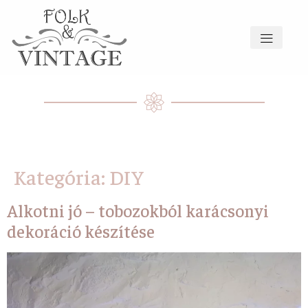
Kategória:
DIY
Alkotni jó – tobozokból karácsonyi
dekoráció készítése