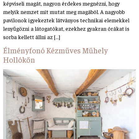
képviseli magát, nagyon érdekes megnézni, hogy
melyik nemzet mit mutat meg magából. A nagyobb
pavilonok igyekeztek látványos technikai elemekkel
lenyűgözni a látogatókat, ezekhez gyakran órákat is
sorba kellett állni az […]
Élményfonó Kézműves Műhely
Hollókőn