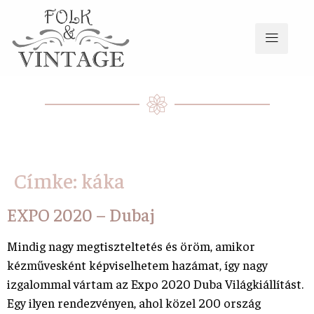
Címke:
káka
EXPO 2020 – Dubaj
Mindig nagy megtiszteltetés és öröm, amikor
kézművesként képviselhetem hazámat, így nagy
izgalommal vártam az Expo 2020 Duba Világkiállítást.
Egy ilyen rendezvényen, ahol közel 200 ország