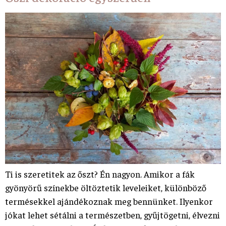
Ti is szeretitek az őszt? Én nagyon. Amikor a fák
gyönyörű színekbe öltöztetik leveleiket, különböző
termésekkel ajándékoznak meg bennünket. Ilyenkor
jókat lehet sétálni a természetben, gyűjtögetni, élvezni