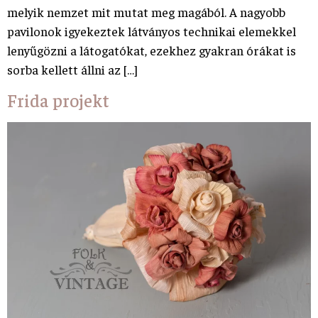
melyik nemzet mit mutat meg magából. A nagyobb
pavilonok igyekeztek látványos technikai elemekkel
lenyűgözni a látogatókat, ezekhez gyakran órákat is
sorba kellett állni az […]
Frida projekt