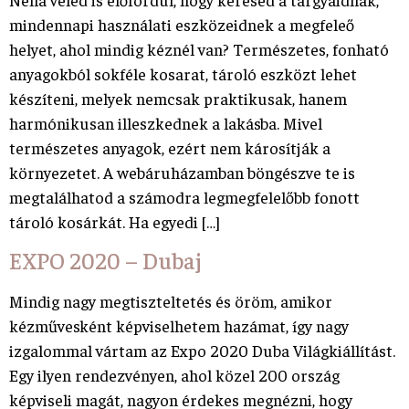
mindennapi használati eszközeidnek a megfeleő
helyet, ahol mindig kéznél van? Természetes, fonható
anyagokból sokféle kosarat, tároló eszközt lehet
készíteni, melyek nemcsak praktikusak, hanem
harmónikusan illeszkednek a lakásba. Mivel
természetes anyagok, ezért nem károsítják a
környezetet. A webáruházamban böngészve te is
megtalálhatod a számodra legmegfelelőbb fonott
tároló kosárkát. Ha egyedi […]
EXPO 2020 – Dubaj
Mindig nagy megtiszteltetés és öröm, amikor
kézművesként képviselhetem hazámat, így nagy
izgalommal vártam az Expo 2020 Duba Világkiállítást.
Egy ilyen rendezvényen, ahol közel 200 ország
képviseli magát, nagyon érdekes megnézni, hogy