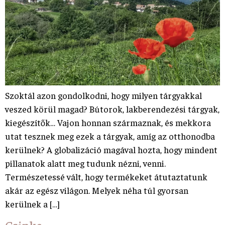
Szoktál azon gondolkodni, hogy milyen tárgyakkal
veszed körül magad? Bútorok, lakberendezési tárgyak,
kiegészítők… Vajon honnan származnak, és mekkora
utat tesznek meg ezek a tárgyak, amíg az otthonodba
kerülnek? A globalizáció magával hozta, hogy mindent
pillanatok alatt meg tudunk nézni, venni.
Természetessé vált, hogy termékeket átutaztatunk
akár az egész világon. Melyek néha túl gyorsan
kerülnek a […]