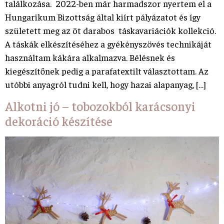
találkozása. 2022-ben már harmadszor nyertem el a
Hungarikum Bizottság által kiírt pályázatot és így
született meg az öt darabos táskavariációk kollekció.
A táskák elkészítéséhez a gyékényszövés technikáját
használtam kákára alkalmazva. Bélésnek és
kiegészítőnek pedig a parafatextilt választottam. Az
utóbbi anyagról tudni kell, hogy hazai alapanyag, […]
Alkotni jó – tobozokból karácsonyi
dekoráció készítése